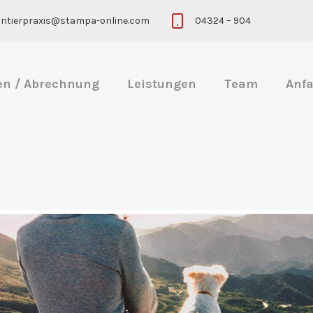
eintierpraxis@stampa-online.com
04324 – 904
en / Abrechnung
Leistungen
Team
Anfa