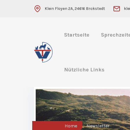
Klein Floyen 2A, 24616 Brokstedt
kl
Startseite
Sprechzeit
Nützliche Links
Home
Newsletter