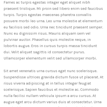
Fames ac turpis egestas integer eget aliquet nibh
praesent tristique. Mi proin sed libero enim sed faucibus
turpis. Turpis egestas maecenas pharetra convallis
posuere morbi leo urna. Leo urna molestie at elementum
eu facilisis sed odio. Urna nec tincidunt praesent semper.
Nunc eu dignissim risus. Mauris aliquam sem vel
pulvinar auctor. Phasellus quis molestie neque, in
lobortis augue. Eros in cursus turpis massa tincidunt
dui. Velit aliquet sagittis id consectetur purus.
Ullamcorper elementum velit sed ullamcorper morbi.
Sit amet venenatis urna cursus eget nunc scelerisque.
Suspendisse ultrices gravida dictum fusce ut placerat. At
risus viverra adipiscing at in tellus integer feugiat
scelerisque. Sapien faucibus et molestie ac. Commodo
nulla facilisi nullam vehicula ipsum a arcu cursus. At
augue eget arcu dictum varius duis at consectetur. Urna