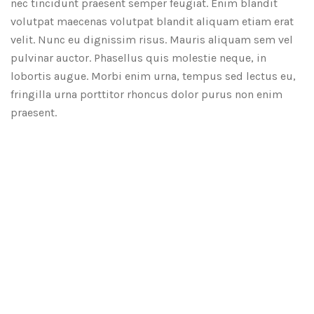
nec tincidunt praesent semper feugiat. Enim blandit
volutpat maecenas volutpat blandit aliquam etiam erat
velit. Nunc eu dignissim risus. Mauris aliquam sem vel
pulvinar auctor. Phasellus quis molestie neque, in
lobortis augue. Morbi enim urna, tempus sed lectus eu,
fringilla urna porttitor rhoncus dolor purus non enim
praesent.