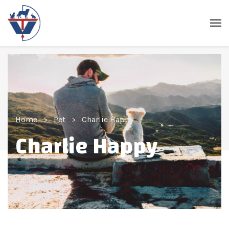
Home
Pet
Charlie Happy
Charlie Happy