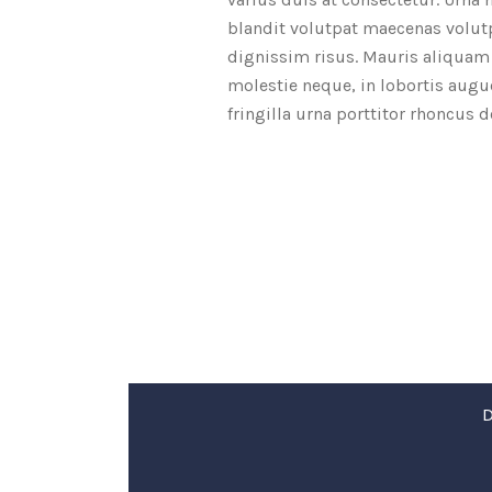
blandit volutpat maecenas volutp
dignissim risus. Mauris aliquam 
molestie neque, in lobortis augu
fringilla urna porttitor rhoncus 