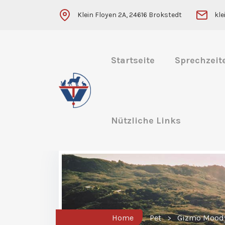
Klein Floyen 2A, 24616 Brokstedt
kl
Startseite
Sprechzeit
Nützliche Links
Home
Pet
Gizmo Mood