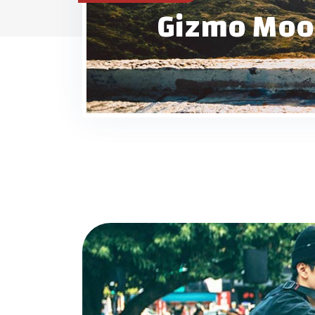
Gizmo Moo