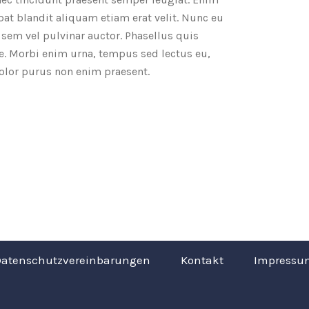
at blandit aliquam etiam erat velit. Nunc eu
sem vel pulvinar auctor. Phasellus quis
e. Morbi enim urna, tempus sed lectus eu,
dolor purus non enim praesent.
Datenschutzvereinbarungen
Kontakt
Impressu