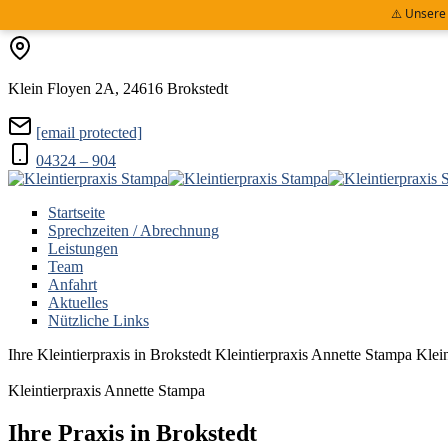
⚠️ Unsere
Klein Floyen 2A, 24616 Brokstedt
[email protected]
04324 – 904
Startseite
Sprechzeiten / Abrechnung
Leistungen
Team
Anfahrt
Aktuelles
Nützliche Links
Ihre Kleintierpraxis in Brokstedt
Kleintierpraxis Annette Stampa
Klei
Kleintierpraxis Annette Stampa
Ihre Praxis in Brokstedt