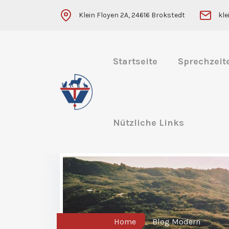
Klein Floyen 2A, 24616 Brokstedt
kl
Startseite
Sprechzeit
Nützliche Links
Home
Blog Modern