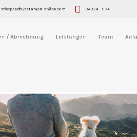
eintierpraxis@stampa-online.com
04324 – 904
en / Abrechnung
Leistungen
Team
Anfa