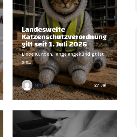
Landesweite
Katzenschutzverordnung
gilt seit 1. Juli 2026
Liebe Kunden, lange angekündigt ist
sie…
Mitarbeiter
27
Juli