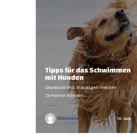
Tipps für das Schwimmen
mit Hunden
Gewässer mit Blaualgen meiden
Zerkarien können…
Mitarbeiter
10
Juni