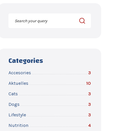
Categories
Accesories
3
Aktuelles
10
Cats
3
Dogs
3
Lifestyle
3
Nutrition
4