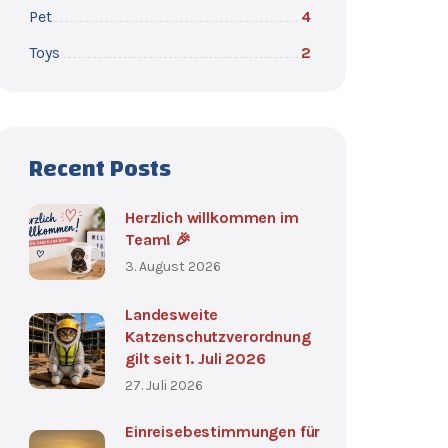
Pet
4
Toys
2
Recent Posts
Herzlich willkommen im
Team! 🎉
3. August 2026
Landesweite
Katzenschutzverordnung
gilt seit 1. Juli 2026
27. Juli 2026
Einreisebestimmungen für