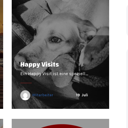
Happy Visits
Ein Happy Visit ist eine speziell…
Mitarbeiter
19
Juli