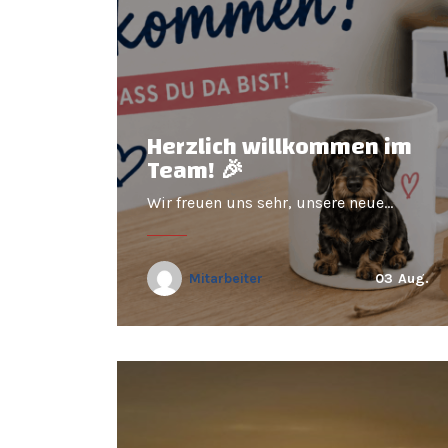
Herzlich willkommen im
Team! 🎉
Wir freuen uns sehr, unsere neue…
Mitarbeiter
03
Aug.